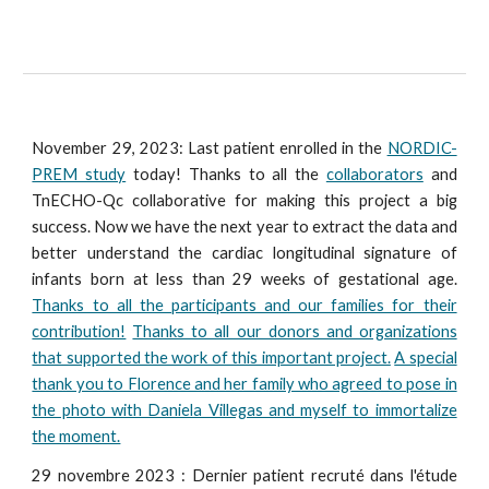
November 29, 2023: Last patient enrolled in the
NORDIC-
PREM study
today! Thanks to all the
collaborators
and
TnECHO-Qc collaborative for making this project a big
success. Now we have the next year to extract the data and
better understand the cardiac longitudinal signature of
infants born at less than 29 weeks of gestational age.
Thanks to all the participants and our families for their
contribution!
Thanks to all our donors and organizations
that supported the work of this important project.
A special
thank you to Florence and her family who agreed to pose in
the photo with Daniela Villegas and myself to immortalize
the moment.
29 novembre 2023 : Dernier patient recruté dans l'étude