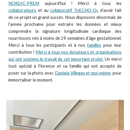
NORDIC-PREM
aujourd'hui ! Merci à tous les
collaborateurs
et au
collaboratif TnECHO-Qc
d'avoir fait
de ce projet un grand succès. Nous disposons désormais de
l’année prochaine pour extraire les données et mieux
comprendre la signature longitudinale cardiaque des
nourrissons nés à moins de 29 semaines d’âge gestationnel.
Merci à tous les participants et à nos
familles
pour leur
contribution !
Merci à tous nos donateurs et organisations
qui ont soutenu le travail de cet important projet.
Un merci
tout spécial à Florence et sa famille qui ont accepté de
poser sur la photo avec
Daniela Villegas et moi-même
, pour
immortaliser le moment.