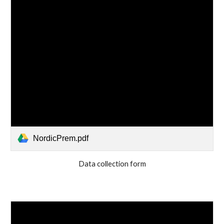
NordicPrem.pdf
Data collection form