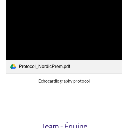
Protocol_NordicPrem.pdf
Echocardiography protocol
Team - Équipe