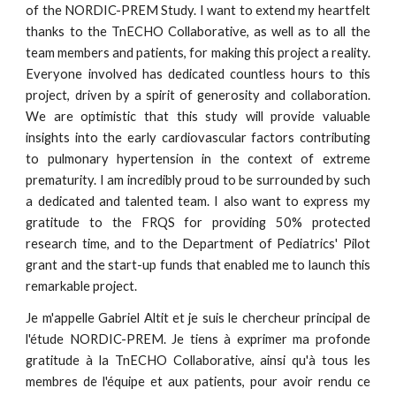
of the NORDIC-PREM Study. I want to extend my heartfelt
thanks to the TnECHO Collaborative, as well as to all the
team members and patients, for making this project a reality.
Everyone involved has dedicated countless hours to this
project, driven by a spirit of generosity and collaboration.
We are optimistic that this study will provide valuable
insights into the early cardiovascular factors contributing
to pulmonary hypertension in the context of extreme
prematurity. I am incredibly proud to be surrounded by such
a dedicated and talented team. I also want to express my
gratitude to the FRQS for providing 50% protected
research time, and to the Department of Pediatrics' Pilot
grant and the start-up funds that enabled me to launch this
remarkable project.
Je m'appelle Gabriel Altit et je suis le chercheur principal de
l'étude NORDIC-PREM. Je tiens à exprimer ma profonde
gratitude à la TnECHO Collaborative, ainsi qu'à tous les
membres de l'équipe et aux patients, pour avoir rendu ce