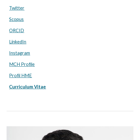
Twitter
Scopus
ORCID
LinkedIn
Instagram
MCH Profile
Profil HME
Curriculum Vitae