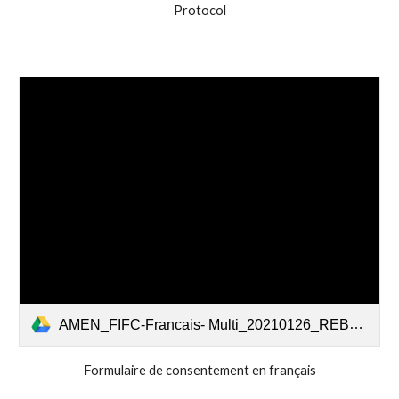
Protocol
AMEN_FIFC-Francais- Multi_20210126_REBapproved (4).pdf
Formulaire de consentement en français