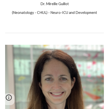
Dr. Mireille Guillot
(Neonatology - CHUL) - Neuro-ICU and Development