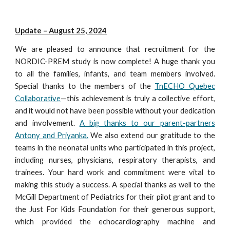
Update – August 25, 2024
We are pleased to announce that recruitment for the
NORDIC-PREM study is now complete! A huge thank you
to all the families, infants, and team members involved.
Special thanks to the members of the
TnECHO Quebec
Collaborative
—this achievement is truly a collective effort,
and it would not have been possible without your dedication
and involvement.
A big thanks to our parent-partners
Antony and Priyanka.
We also extend our gratitude to the
teams in the neonatal units who participated in this project,
including nurses, physicians, respiratory therapists, and
trainees. Your hard work and commitment were vital to
making this study a success. A special thanks as well to the
McGill Department of Pediatrics for their pilot grant and to
the Just For Kids Foundation for their generous support,
which provided the echocardiography machine and