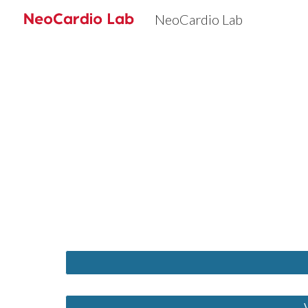
NeoCardio Lab
Sk