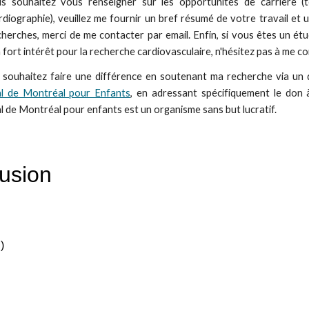
s souhaitez vous renseigner sur les opportunités de carrière (t
diographie), veuillez me fournir un bref résumé de votre travail et u
herches, merci de me contacter par email. Enfin, si vous êtes un étu
 fort intérêt pour la recherche cardiovasculaire, n'hésitez pas à me c
 souhaitez faire une différence en soutenant ma recherche via un do
al de Montréal pour Enfants
, en adressant spécifiquement le don 
al de Montréal pour enfants est un organisme sans but lucratif.