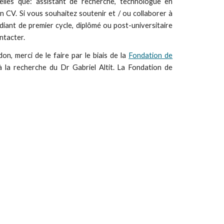
elles que: assistant de recherche, technologue en
n CV. Si vous souhaitez soutenir et / ou collaborer à
diant de premier cycle, diplômé ou post-universitaire
ontacter.
n, merci de le faire par le biais de la
Fondation de
à la recherche du Dr Gabriel Altit. La Fondation de