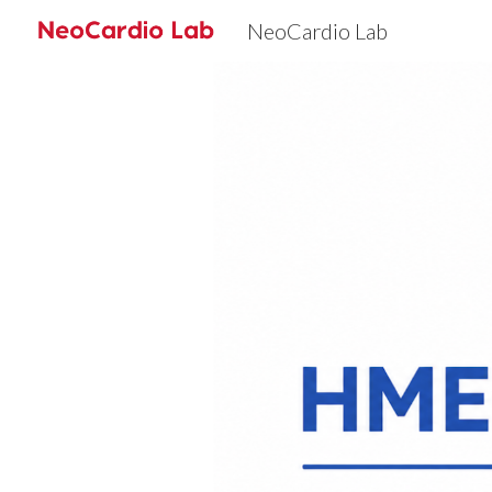
NeoCardio Lab
Sk