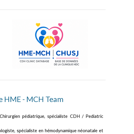
e HME - MCH Team
hirurgien pédiatrique, spécialiste CDH / Pediatric
ogiste, spécialiste en hémodynamique néonatale et