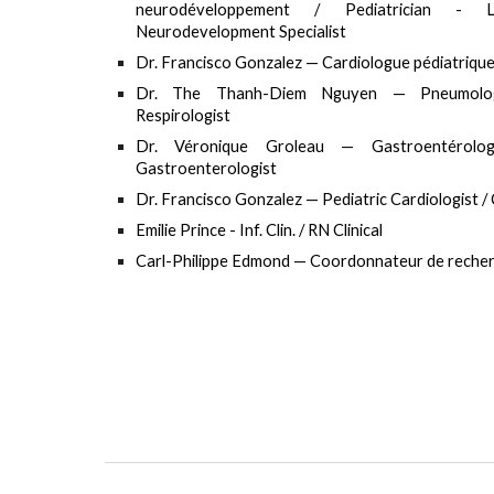
neurodéveloppement / Pediatrician -
Neurodevelopment Specialist
Dr. Francisco Gonzalez — Cardiologue pédiatrique 
Dr. The Thanh-Diem Nguyen — Pneumologu
Respirologist
Dr. Véronique Groleau — Gastroentérologu
Gastroenterologist
Dr. Francisco Gonzalez — Pediatric Cardiologist /
Emilie Prince - Inf. Clin. / RN Clinical
Carl-Philippe Edmond — Coordonnateur de recher