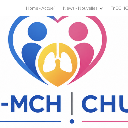
Home - Accueil
News - Nouvelles
ip to main content
Skip to navigat