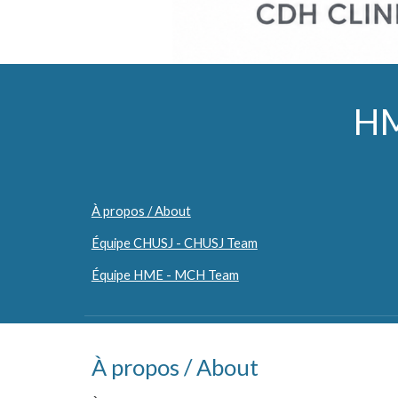
HM
À propos / About
Équipe CHUSJ - CHUSJ Team
Équipe HME - MCH Team
À propos / About